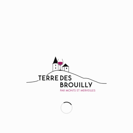
D
CONTACTEZ
DOMAINE BENOÎT TRICHARD